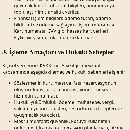
güvenlik logları, oturum bilgileri, anonim veya
toplulaştırılmış analitik veriler.
Finansal işlem bilgileri: ödeme tutarı, ödeme
bildirimi ve ödeme sağlayıcısı işlem referansları.
Kart numarası, CVV gibi hassas kart verileri
FlyGravity sunucularında saklanmaz.
3. İşleme Amaçları ve Hukuki Sebepler
Kişisel verileriniz KVKK md. 5 ve ilgili mevzuat
kapsamında aşağıdaki amaç ve hukuki sebeplerle işlenir:
Sözleşmenin kurulması ve ifası: rezervasyonun
oluşturulması, doğrulanması, yönetilmesi ve
hizmetin sunulması.
Hukuki yükümlülük: ödeme, muhasebe, vergi,
saklama yükümlülükleri, resmi kurum talepleri ve
uyuşmazlık süreçleri.
Meşru menfaat: güvenlik, kötüye kullanımın
önlenmesi, kapasite/operasyon planlaması, hizmet