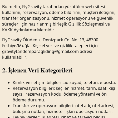
Bu metin, FlyGravity tarafından yürütülen web sitesi
kullanımı, rezervasyon, ödeme bildirimi, müşteri iletişimi,
transfer organizasyonu, hizmet operasyonu ve güvenlik
süreçleri için hazırlanmış birleşik Gizlilik Sözleşmesi ve
KVKK Aydınlatma Metnidir.
FlyGravity Ölüdeniz, Denizpark Cd. No: 13, 48300
Fethiye/Muğla. Kişisel veri ve gizlilik talepleri için
gravitytandemparagliding@gmail.com adresi
kullanılabilir.
2. İşlenen Veri Kategorileri
Kimlik ve iletişim bilgileri: ad soyad, telefon, e-posta.
Rezervasyon bilgileri: seçilen hizmet, tarih, saat, kişi
sayısı, rezervasyon kodu, ödeme yöntemi ve ön
ödeme durumu.
Transfer ve operasyon bilgileri: otel adı, otel adresi,
buluşma notları, hizmete ilişkin operasyon notları.
Teknik veriler: IP adresi, cihaz ve tarayıcı bilgisi,