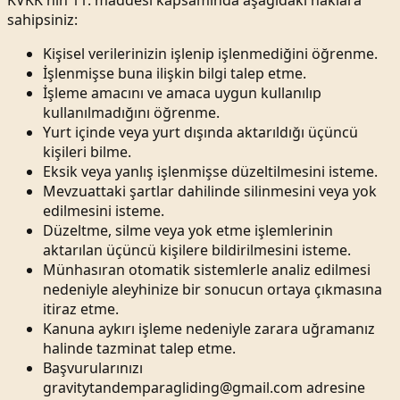
sahipsiniz:
Kişisel verilerinizin işlenip işlenmediğini öğrenme.
İşlenmişse buna ilişkin bilgi talep etme.
İşleme amacını ve amaca uygun kullanılıp
kullanılmadığını öğrenme.
Yurt içinde veya yurt dışında aktarıldığı üçüncü
kişileri bilme.
Eksik veya yanlış işlenmişse düzeltilmesini isteme.
Mevzuattaki şartlar dahilinde silinmesini veya yok
edilmesini isteme.
Düzeltme, silme veya yok etme işlemlerinin
aktarılan üçüncü kişilere bildirilmesini isteme.
Münhasıran otomatik sistemlerle analiz edilmesi
nedeniyle aleyhinize bir sonucun ortaya çıkmasına
itiraz etme.
Kanuna aykırı işleme nedeniyle zarara uğramanız
halinde tazminat talep etme.
Başvurularınızı
gravitytandemparagliding@gmail.com adresine